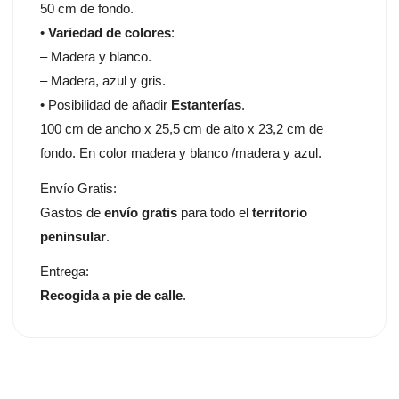
50 cm de fondo.
•
Variedad de colores
:
– Madera y blanco.
– Madera, azul y gris.
• Posibilidad de añadir
Estanterías
.
100 cm de ancho x 25,5 cm de alto x 23,2 cm de
fondo. En color madera y blanco /madera y azul.
Envío Gratis:
Gastos de
envío gratis
para todo el
territorio
peninsular
.
Entrega:
Recogida a pie de calle
.