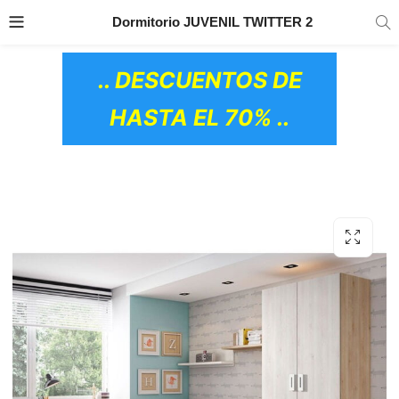
TRANSPORTE GRATIS
EN TODOS LOS
Dormitorio JUVENIL TWITTER 2
PRODUCTOS
.. DESCUENTOS DE
HASTA EL 70% ..
OS CERÁMICOS)