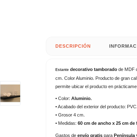
DESCRIPCIÓN
INFORMAC
decorativo tamborado
de MDF 
Estante
cm. Color Aluminio. Producto de gran cali
permite ubicar el producto en prácticame
• Color:
Aluminio.
• Acabado del exterior del producto: PVC
• Grosor 4 cm.
• Medidas:
60 cm de ancho x 25 cm de
Gastos de
envío gratis
para
Península 