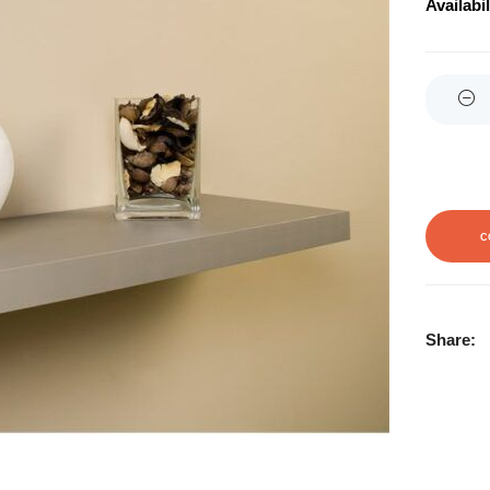
Availabil
Quantity
C
Share: