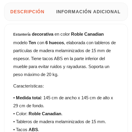
DESCRIPCIÓN
INFORMACIÓN ADICIONAL
decorativa
en color
Roble Canadian
Estantería
modelo
Ten
con
6 huecos
, elaborada con tableros de
partículas de madera melaminizados de 15 mm de
espesor. Tiene tacos ABS en la parte inferior del
mueble para evitar ruidos y rayaduras. Soporta un
peso máximo de 20 kg.
Características:
•
Medida tota
l: 145 cm de ancho x 145 cm de alto x
29 cm de fondo.
• Color:
Roble Canadian
.
• Tableros de madera melaminizados de 15 mm.
• Tacos
ABS
.