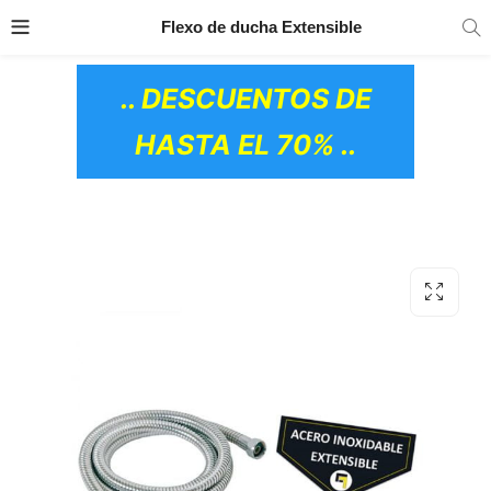
TRANSPORTE GRATIS
EN TODOS LOS
Flexo de ducha Extensible
PRODUCTOS
.. DESCUENTOS DE
HASTA EL 70% ..
OS CERÁMICOS)