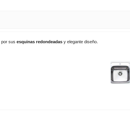
a por sus
esquinas redondeadas
y elegante diseño.