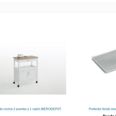
de cocina 2 puertas y 1 cajón IBERODEPOT
Protector fondo mu