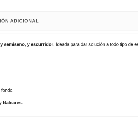
IÓN ADICIONAL
 y semiseno, y escurridor
. Ideada para dar solución a todo tipo de e
 fondo.
y Baleares
.