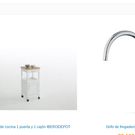
 de cocina 1 puerta y 1 cajón IBERODEPOT
Grifo de fregader