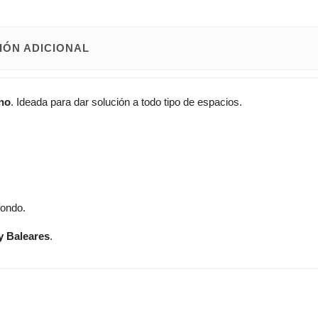
IÓN ADICIONAL
no
. Ideada para dar solución a todo tipo de espacios.
fondo.
y Baleares
.