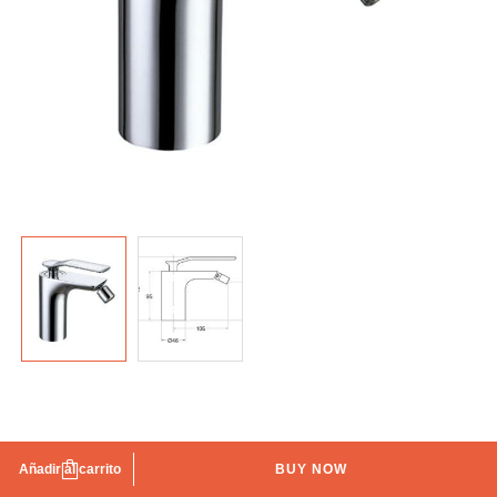
Grifo bidé Iria
Añadir al carrito
BUY NOW