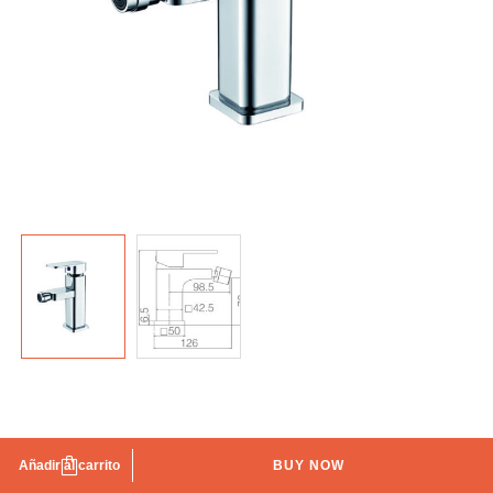
Grifo de bidé Bremen Imex
Añadir al carrito
BUY NOW