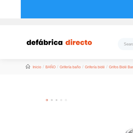
Inicio
BAÑO
Grifería baño
Grifería bidé
Grifos Bidé Ba