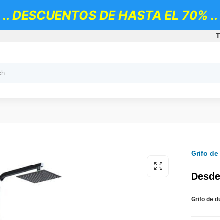
.. DESCUENTOS DE HASTA EL 70% ..
T
Grifo de
Desde
Grifo de 