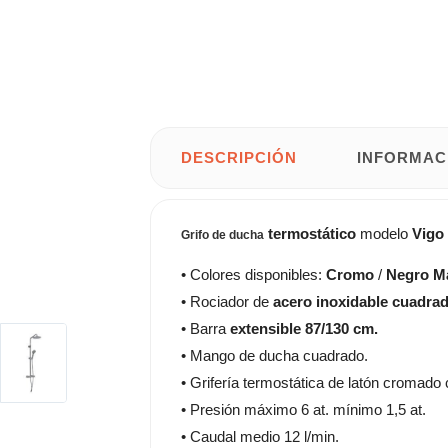
DESCRIPCIÓN
INFORMAC
termostático
modelo
Vigo
Grifo de ducha
• Colores disponibles:
Cromo
/
Negro Ma
• Rociador de
acero inoxidable cuadra
• Barra
extensible 87/130 cm.
• Mango de ducha cuadrado.
• Grifería termostática de latón cromado 
• Presión máximo 6 at. mínimo 1,5 at.
• Caudal medio 12 l/min.