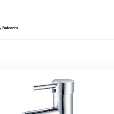
y Baleares
.