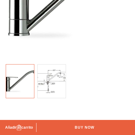
Grifo de fregadero caño bajo ML
Añadir al carrito
BUY NOW