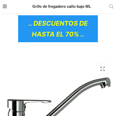
TRANSPORTE GRATIS
EN TODOS LOS
Grifo de fregadero caño bajo ML
PRODUCTOS
.. DESCUENTOS DE
HASTA EL 70% ..
OS CERÁMICOS)