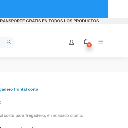
RANSPORTE GRATIS
EN TODOS LOS PRODUCTOS
0
egadero frontal corto
€
corto para fregadero,
en acabado cromo.
al