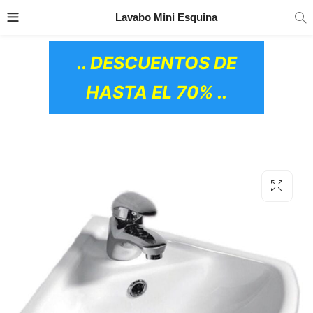
TRANSPORTE GRATIS
EN TODOS LOS
Lavabo Mini Esquina
PRODUCTOS
.. DESCUENTOS DE
HASTA EL 70% ..
OS CERÁMICOS)