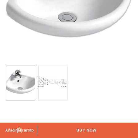
Lavabo Mini Esquina
Añadir al carrito
BUY NOW