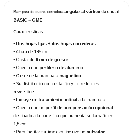
angular al vértice
de cristal
Mampara de ducha corredera
BASIC – GME
Características:
•
Dos hojas fijas + dos hojas correderas
.
• Altura de 195 cm.
• Cristal de
6 mm de grosor
.
• Cuenta con
perfilería de aluminio
.
• Cierre de la mampara
magnético
.
• Su distribución de cristal fijo y corredero es
reversible
.
•
Incluye un tratamiento antical
a la mampara.
• Cuenta con un
perfil de compensación opcional
destinado a la parte fina que aumenta su tamaño en
1,5 cm.
• Para facilitar su limpieza, incluye un
pulsador