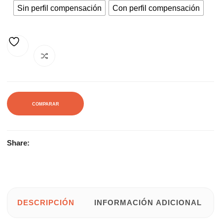
Sin perfil compensación
Con perfil compensación
AÑADIR A LA LISTA DE DESEOS
COMPARAR
Share:
DESCRIPCIÓN
INFORMACIÓN ADICIONAL