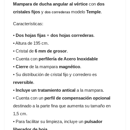
Mampara de ducha angular al vértice
con
dos
cristales fijos
y
modelo
Temple
.
dos correderas
Características:
•
Dos hojas fijas
+
dos hojas correderas
.
• Altura de 195 cm.
• Cristal de
6 mm de grosor
.
• Cuenta con
perfilería de Acero Inoxidable
•
Cierre
de la mampara
magnético
.
• Su distribución de cristal fijo y corredero es
reversible
.
•
Incluye un tratamiento antical
a la mampara.
• Cuenta con un
perfil de compensación opcional
destinado a la parte fina que aumenta su tamaño en
1,5 cm.
• Para facilitar su limpieza, incluye un
pulsador
liberador de hoja
.