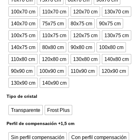
549,00€.
664,29€.
100x70 cm
110x70 cm
120x70 cm
130x70 cm
140x70 cm
75x75 cm
80x75 cm
90x75 cm
100x75 cm
110x75 cm
120x75 cm
130x75 cm
140x75 cm
80x80 cm
90x80 cm
100x80 cm
110x80 cm
120x80 cm
130x80 cm
140x80 cm
90x90 cm
100x90 cm
110x90 cm
120x90 cm
130x90 cm
140x90 cm
Tipo de cristal
Transparente
Frost Plus
Perfil de compensación +1,5 cm
Sin perfil compensación
Con perfil compensación