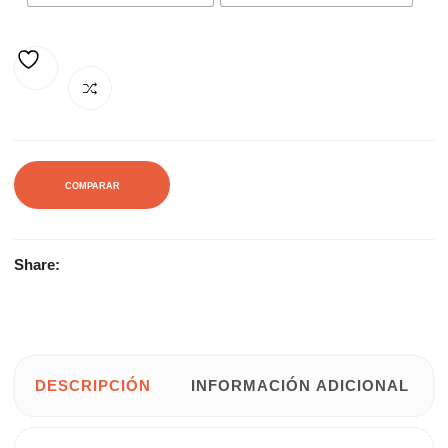
AÑADIR A LA LISTA DE DESEOS
COMPARAR
Share:
DESCRIPCIÓN
INFORMACIÓN ADICIONAL