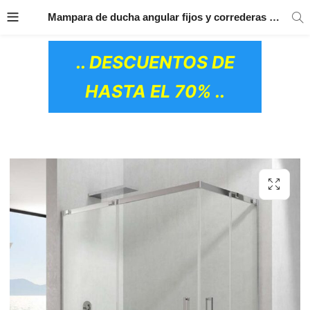
TRANSPORTE GRATIS
EN TODOS LOS
Mampara de ducha angular fijos y correderas TEMPLE – GME
PRODUCTOS
.. DESCUENTOS DE
HASTA EL 70% ..
OS CERÁMICOS)