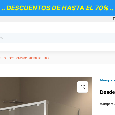
.. DESCUENTOS DE HASTA EL 70% ..
T
ras Correderas de Ducha Baratas
Mampara
Desde
Mampara d