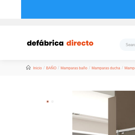
Inicio
BAÑO
Mamparas baño
Mamparas ducha
Mampa