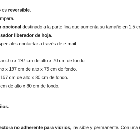
ro es
reversible
.
ampara.
n opcional
destinado a la parte fina que aumenta su tamaño en 1,5 c
sador liberador de hoja
.
peciales contactar a través de e-mail.
de ancho x 197 cm de alto x 70 cm de fondo.
cho x 197 cm de alto x 75 cm de fondo.
x 197 cm de alto x 80 cm de fondo.
 cm de alto x 80 cm de fondo.
años
.
ectora no adherente para vidrios
, invisible y permanente. Con una 