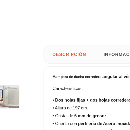
DESCRIPCIÓN
INFORMAC
angular al vér
Mampara de ducha corredera
Características:
•
Dos hojas fijas
+
dos hojas correder
• Altura de 197 cm.
• Cristal de
6 mm de grosor
.
• Cuenta con
perfilería de Acero Inoxid