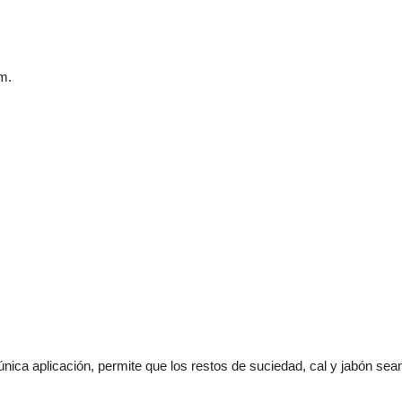
m.
única aplicación, permite que los restos de suciedad, cal y jabón se