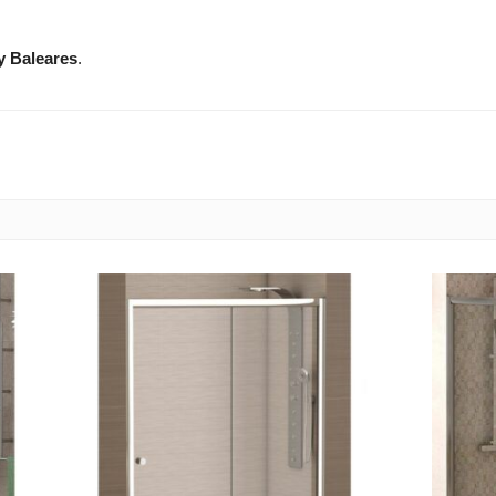
y Baleares
.