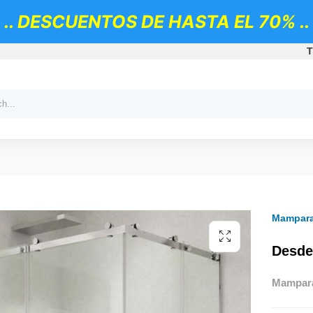
.. DESCUENTOS DE HASTA EL 70% ..
T
Mampara
Desde
Mampara 