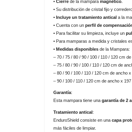
•
Cierre
de la mampara
magnético
.
• Su distribución de cristal fijo y correde
•
Incluye un tratamiento antical
a la m
• Cuenta con un
perfil de compensació
• Para facilitar su limpieza, incluye un
pul
• Para mamparas a medida y cristales es
•
Medidas disponibles
de la Mampara:
– 70 / 75 / 80 / 90 / 100 / 110 / 120 cm 
– 75 / 80 / 90 / 100 / 110 / 120 cm de an
– 80 / 90 / 100 / 110 / 120 cm de ancho 
– 90 / 100 / 110 / 120 cm de ancho x 197
Garantía
:
Esta mampara tiene una
garantía de 2 
Tratamiento antical
:
EnduroShield consiste en una
capa prot
más fáciles de limpiar.