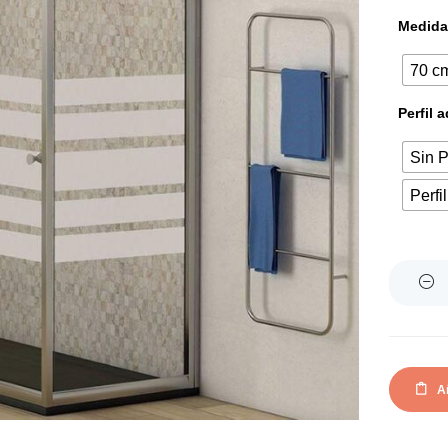
Medida
70 c
Perfil 
Sin P
Perfi
Quantity
Añ