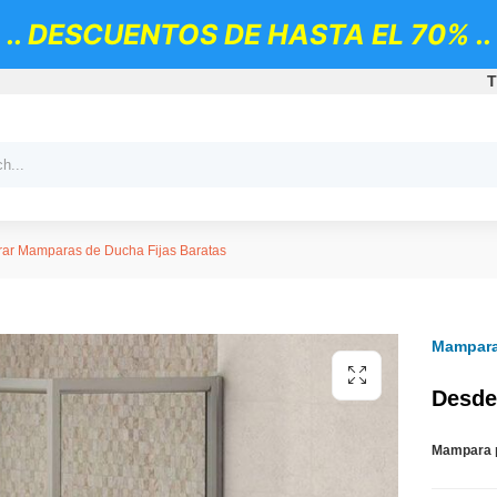
.. DESCUENTOS DE HASTA EL 70% ..
T
ar Mamparas de Ducha Fijas Baratas
Mampara
Desde
Mampara 