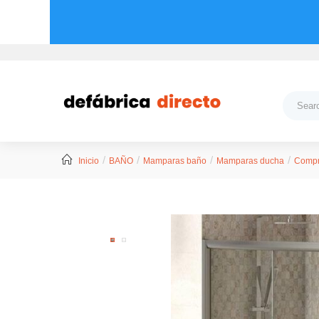
Inicio
BAÑO
Mamparas baño
Mamparas ducha
Compr