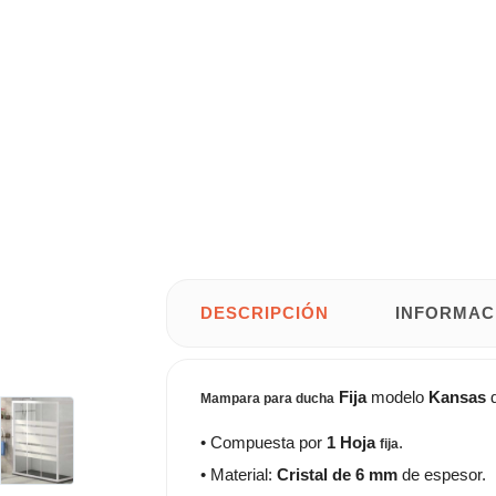
DESCRIPCIÓN
INFORMAC
Fija
modelo
Kansas
Mampara para ducha
• Compuesta por
1 Hoja
.
fija
• Material:
Cristal de 6 mm
de espesor.