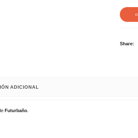
C
Share:
IÓN ADICIONAL
de
Futurbaño
.