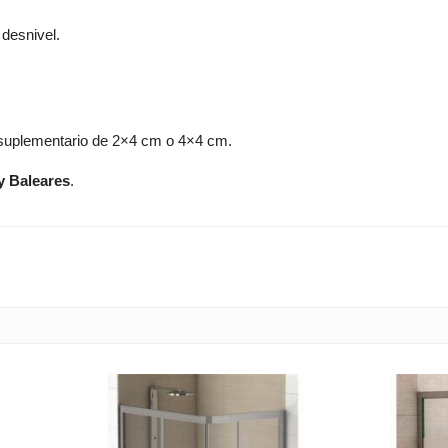
desnivel.
l suplementario de 2×4 cm o 4×4 cm.
y Baleares
.