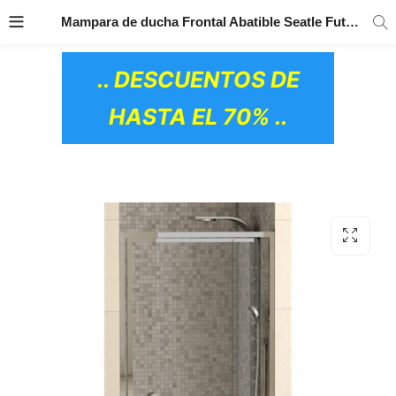
TRANSPORTE GRATIS
EN TODOS LOS
Mampara de ducha Frontal Abatible Seatle Futurbaño
PRODUCTOS
.. DESCUENTOS DE
HASTA EL 70% ..
OS CERÁMICOS)