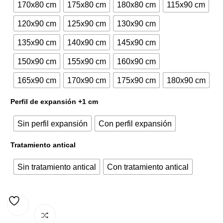
170x80 cm
175x80 cm
180x80 cm
115x90 cm
120x90 cm
125x90 cm
130x90 cm
135x90 cm
140x90 cm
145x90 cm
150x90 cm
155x90 cm
160x90 cm
165x90 cm
170x90 cm
175x90 cm
180x90 cm
Perfil de expansión +1 cm
Sin perfil expansión
Con perfil expansión
Tratamiento antical
Sin tratamiento antical
Con tratamiento antical
AÑADIR A LA LISTA DE DESEOS