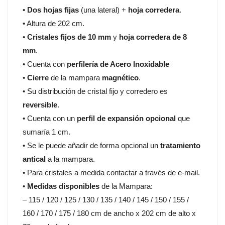
•
Dos hojas fijas
(una lateral) +
hoja corredera
.
• Altura de 202 cm.
•
Cristales fijos de 10 mm
y
hoja corredera de 8
mm
.
• Cuenta con
perfilería de Acero Inoxidable
•
Cierre
de la mampara
magnético
.
• Su distribución de cristal fijo y corredero es
reversible
.
• Cuenta con un
perfil de expansión opcional
que
sumaría 1 cm.
• Se le puede añadir de forma opcional un
tratamiento
antical
a la mampara.
• Para cristales a medida contactar a través de e-mail.
•
Medidas disponibles
de la Mampara:
– 115 / 120 / 125 / 130 / 135 / 140 / 145 / 150 / 155 /
160 / 170 / 175 / 180 cm de ancho x 202 cm de alto x