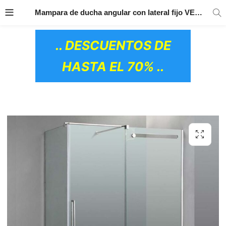
TRANSPORTE GRATIS
EN TODOS LOS
Mampara de ducha angular con lateral fijo VETRUM – GME
PRODUCTOS
.. DESCUENTOS DE
HASTA EL 70% ..
OS CERÁMICOS)