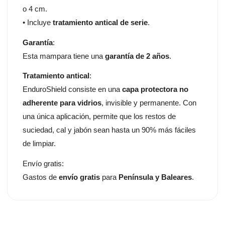
o 4 cm.
• Incluye
tratamiento antical de serie
.
Garantía
:
Esta mampara tiene una
garantía de 2 años
.
Tratamiento antical
:
EnduroShield consiste en una
capa protectora no
adherente para vidrios
, invisible y permanente. Con
una única aplicación, permite que los restos de
suciedad, cal y jabón sean hasta un 90% más fáciles
de limpiar.
Envío gratis:
Gastos de
envío gratis
para
Península y Baleares
.