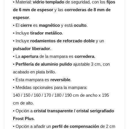
• Material:
vidrio templado
de seguridad, con los
fijos
de 6 mm de espesor
y las
correderas de 8 mm de
espesor
.
• El
cierre
es
magnético
y está
oculto
.
• Incluye
tirador metálico
.
• Incluye
rodamientos de reforzado doble
y un
pulsador liberador
.
• La
apertura
de la mampara es
corredera
.
•
Perfilería de aluminio pulido
ajustable 3 cm, con
acabado en plata brillo.
• Esta mampara es
reversible
.
• Medidas opcionales para la mampara:
140 / 150 / 160 / 170 / 180 / 190 cm de ancho x 195
cm de alto.
• Opción a
cristal transparente / cristal serigrafiado
Frost Plus
.
• Opción a añadir un
perfil de compensación
de 2 cm