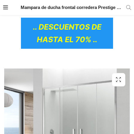
TRANSPORTE GRATIS
EN TODOS LOS
Mampara de ducha frontal corredera Prestige Titan Spazio GME
PRODUCTOS
.. DESCUENTOS DE
HASTA EL 70% ..
OS CERÁMICOS)