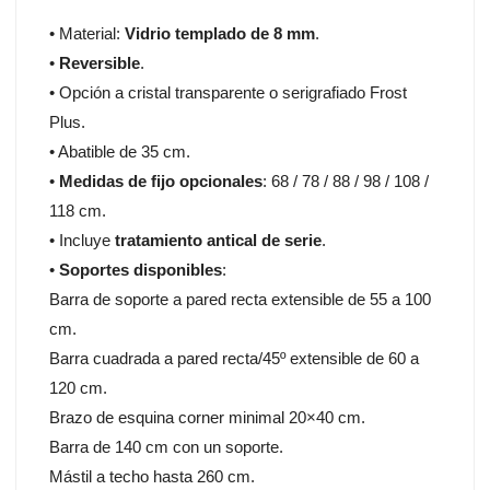
• Material:
Vidrio templado de 8 mm
.
•
Reversible
.
• Opción a cristal transparente o serigrafiado Frost
Plus.
• Abatible de 35 cm.
•
Medidas de fijo opcionales
: 68 / 78 / 88 / 98 / 108 /
118 cm.
• Incluye
tratamiento antical de serie
.
•
Soportes disponibles
:
Barra de soporte a pared recta extensible de 55 a 100
cm.
Barra cuadrada a pared recta/45º extensible de 60 a
120 cm.
Brazo de esquina corner minimal 20×40 cm.
Barra de 140 cm con un soporte.
Mástil a techo hasta 260 cm.