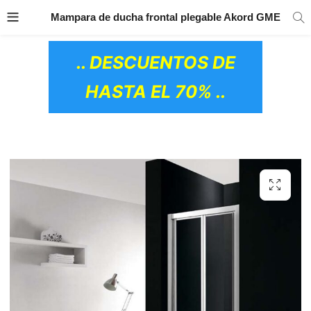
TRANSPORTE GRATIS
EN TODOS LOS
Mampara de ducha frontal plegable Akord GME
PRODUCTOS
.. DESCUENTOS DE
HASTA EL 70% ..
OS CERÁMICOS)