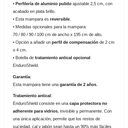
•
Perfilería de aluminio pulido
ajustable 2,5 cm, con
acabado en plata brillo.
• Esta mampara es
reversible
.
• Medidas opcionales para la mampara:
70 / 80 / 90 / 100 cm de ancho x 195 cm de alto.
• Opción a añadir un
perfil de compensación
de 2 cm
o 4 cm.
• Botella de
tratamiento antical opcional
EnduroShield.
Garantía
:
Esta mampara tiene una
garantía de 2 años
.
Tratamiento antical
:
EnduroShield consiste en una
capa protectora no
adherente para vidrios
, invisible y permanente. Con
una única aplicación, permite que los restos de
suciedad, cal y jabón sean hasta un 90% más fáciles