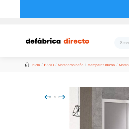
Inicio
BAÑO
Mamparas baño
Mamparas ducha
Mampa