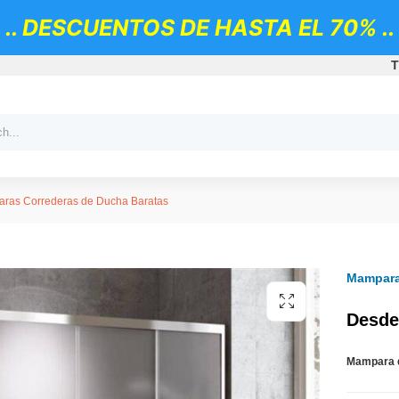
.. DESCUENTOS DE HASTA EL 70% ..
T
ras Correderas de Ducha Baratas
Mampara 
Desde
Mampara d