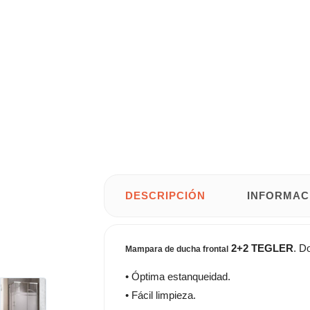
DESCRIPCIÓN
INFORMAC
2+2 TEGLER
. D
Mampara de ducha frontal
• Óptima estanqueidad.
• Fácil limpieza.