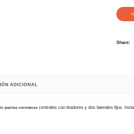
C
Share:
IÓN ADICIONAL
os
centrales con tiradores y dos laterales fijos. Instal
puertas correderas