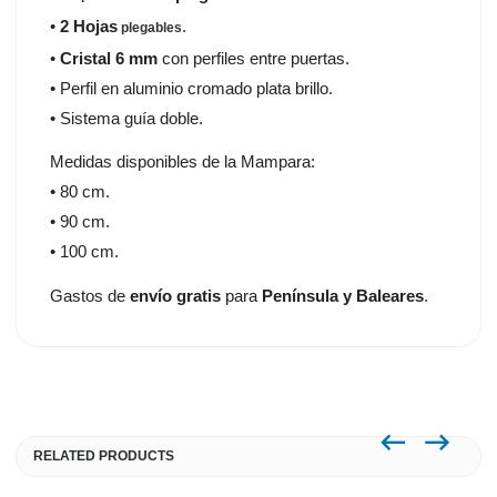
•
2 Hojas
.
plegables
•
Cristal 6 mm
con perfiles entre puertas.
• Perfil en aluminio cromado plata brillo.
• Sistema guía doble.
Medidas disponibles de la Mampara:
• 80 cm.
• 90 cm.
• 100 cm.
Gastos de
envío gratis
para
Península y Baleares
.
RELATED PRODUCTS