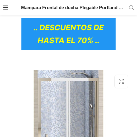
TRANSPORTE GRATIS
EN TODOS LOS
Mampara Frontal de ducha Plegable Portland Futurbaño
PRODUCTOS
.. DESCUENTOS DE
HASTA EL 70% ..
OS CERÁMICOS)