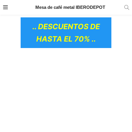
TRANSPORTE GRATIS
EN TODOS LOS
Mesa de café metal IBERODEPOT
PRODUCTOS
.. DESCUENTOS DE
HASTA EL 70% ..
OS CERÁMICOS)