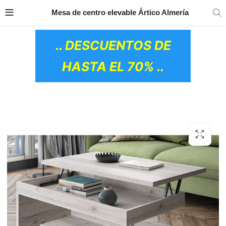
TRANSPORTE GRATIS
EN TODOS LOS
Mesa de centro elevable Ártico Almería
PRODUCTOS
.. DESCUENTOS DE
HASTA EL 70% ..
OS CERÁMICOS)