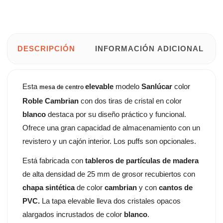
DESCRIPCIÓN
INFORMACIÓN ADICIONAL
Esta
elevable
modelo
Sanlúcar
color
mesa de centro
Roble Cambrian
con dos tiras de cristal en color
blanco
destaca por su diseño práctico y funcional.
Ofrece una gran capacidad de almacenamiento con un
revistero y un cajón interior. Los puffs son opcionales.
Está fabricada con
tableros de partículas de madera
de alta densidad de 25 mm de grosor recubiertos con
chapa sintética
de color
cambrian
y con
cantos de
PVC.
La tapa elevable lleva dos cristales opacos
alargados incrustados de color
blanco
.