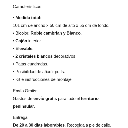
Características:
•
Medida total
:
101 cm de ancho x 50 cm de alto x 55 cm de fondo.
• Bicolor:
Roble cambrian y Blanco
.
•
Cajón
interior.
•
Elevable
.
•
2 cristales blancos
decorativos.
• Patas cuadradas.
• Posibilidad de añadir puffs.
• Kit e instrucciones de montaje.
Envío Gratis:
Gastos de
envío gratis
para todo el
territorio
peninsular
.
Entrega:
De 20 a 30 días laborables
. Recogida a pie de calle.