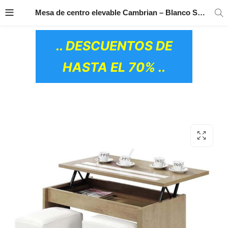
TRANSPORTE GRATIS
EN TODOS LOS
Mesa de centro elevable Cambrian – Blanco Sanlúcar
PRODUCTOS
.. DESCUENTOS DE
HASTA EL 70% ..
OS CERÁMICOS)