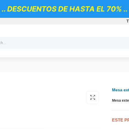
.. DESCUENTOS DE HASTA EL 70% ..
T
Mesa ex
Mesa exte
ESTE P