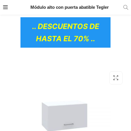
TRANSPORTE GRATIS
EN TODOS LOS
Módulo alto con puerta abatible Tegler
PRODUCTOS
.. DESCUENTOS DE
HASTA EL 70% ..
OS CERÁMICOS)