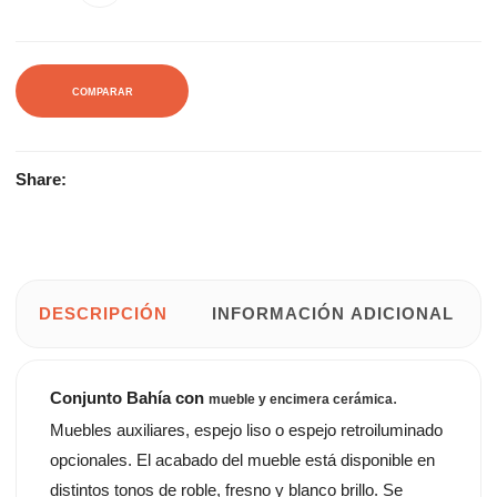
COMPARAR
Share:
DESCRIPCIÓN
INFORMACIÓN ADICIONAL
Conjunto Bahía con
.
mueble y encimera cerámica
Muebles auxiliares, espejo liso o espejo retroiluminado
opcionales. El acabado del mueble está disponible en
distintos tonos de roble, fresno y blanco brillo. Se