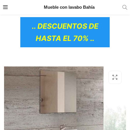
TRANSPORTE GRATIS
EN TODOS LOS
Mueble con lavabo Bahía
PRODUCTOS
.. DESCUENTOS DE
HASTA EL 70% ..
OS CERÁMICOS)