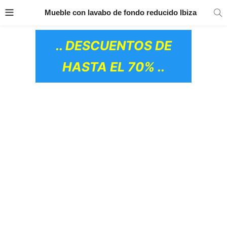
TRANSPORTE GRATIS
EN TODOS LOS
Mueble con lavabo de fondo reducido Ibiza
PRODUCTOS
.. DESCUENTOS DE
HASTA EL 70% ..
OS CERÁMICOS)