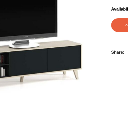
Availabil
C
Share: