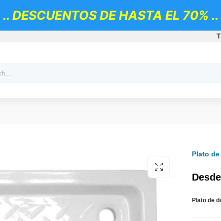
.. DESCUENTOS DE HASTA EL 70% ..
T
Plato de
Desde
Plato de 