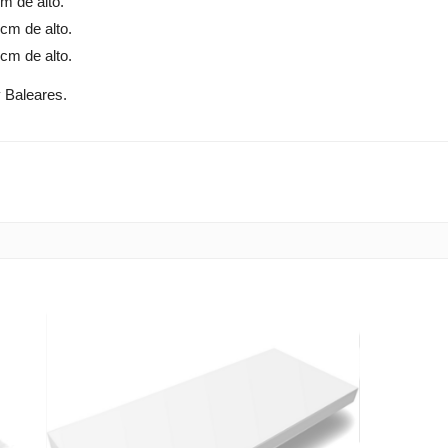
m de alto.
cm de alto.
cm de alto.
 Baleares.