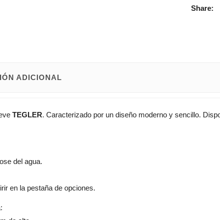
Share:
IÓN ADICIONAL
ieve
TEGLER
. Caracterizado por un diseño moderno y sencillo. Disp
bose del agua.
irir en la pestaña de opciones.
: