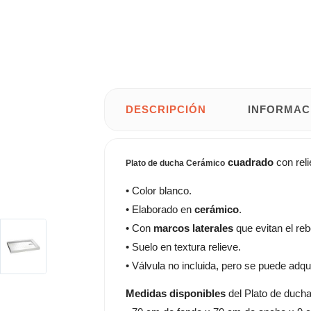
DESCRIPCIÓN
INFORMAC
cuadrado
con rel
Plato de ducha Cerámico
• Color blanco.
• Elaborado en
cerámico
.
• Con
marcos laterales
que evitan el re
• Suelo en textura relieve.
• Válvula no incluida, pero se puede adqu
Medidas disponibles
del Plato de ducha