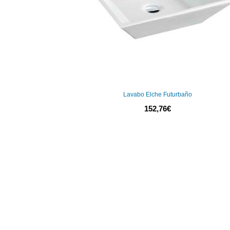
Lavabo Elche Futurbaño
152,76
€