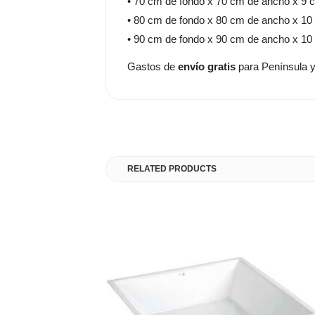
• 70 cm de fondo x 70 cm de ancho x 9 c
• 80 cm de fondo x 80 cm de ancho x 10 
• 90 cm de fondo x 90 cm de ancho x 10 
Gastos de
envío gratis
para Península y
RELATED PRODUCTS