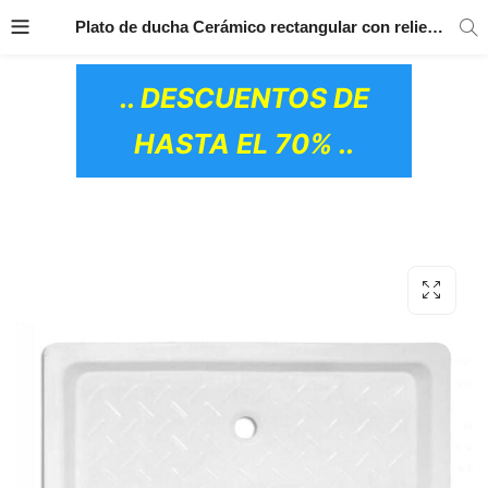
TRANSPORTE GRATIS
EN TODOS LOS
Plato de ducha Cerámico rectangular con relieve 120×70
PRODUCTOS
.. DESCUENTOS DE
HASTA EL 70% ..
OS CERÁMICOS)