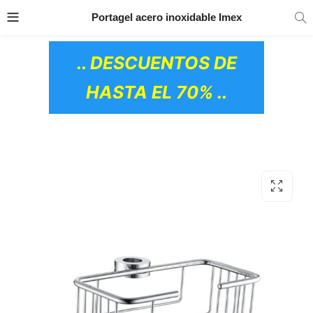
TRANSPORTE GRATIS
EN TODOS LOS
Portagel acero inoxidable Imex
PRODUCTOS
.. DESCUENTOS DE
HASTA EL 70% ..
OS CERÁMICOS)