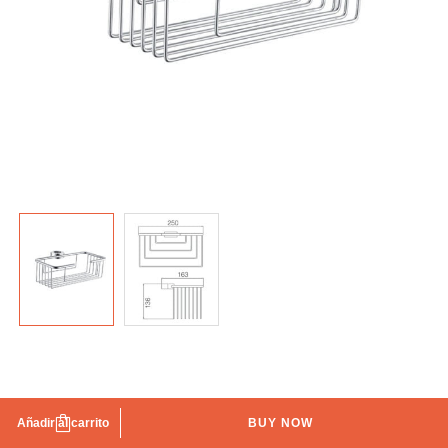
Portagel acero inoxidable Imex
Añadir al carrito
BUY NOW