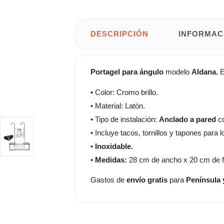
DESCRIPCIÓN
INFORMAC
Portagel
para ángulo
modelo
Aldana.
E
• Color: Cromo brillo.
• Material: Latón.
• Tipo de instalación:
Anclado
a pared
co
• Incluye tacos, tornillos y tapones para lo
•
Inoxidable.
•
Medidas:
28 cm de ancho x 20 cm de f
Gastos de
envío gratis
para
Península 