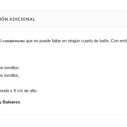
IÓN ADICIONAL
l
que no puede faltar en ningún cuarto de baño. Con embel
complemento
n tornillos.
s tornillos.
ondo x 8 cm de alto.
y Baleares
.