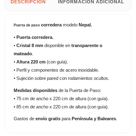
DESCRIPCIÓN
INFORMACIÓN ADICIONAL
corredera
modelo
Nepal.
Puerta de paso
•
Puerta corredera.
•
Cristal 8 mm
disponible en
transparente o
mateado
.
•
Altura 220 cm
(con guía).
• Perfil y componentes de acero inoxidable.
• Sujeción sobre pared con rodamientos ocultos.
Medidas disponibles
de la Puerta de Paso:
• 75 cm de ancho x 220 cm de altura (con guía).
• 85 cm de ancho x 220 cm de altura (con guía).
Gastos de
envío gratis
para
Península y Baleares
.