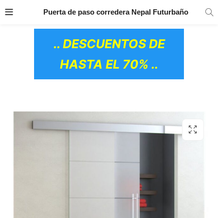
TRANSPORTE GRATIS
EN TODOS LOS
Puerta de paso corredera Nepal Futurbaño
PRODUCTOS
.. DESCUENTOS DE
HASTA EL 70% ..
OS CERÁMICOS)