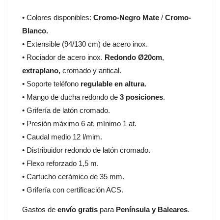
• Colores disponibles:
Cromo-Negro Mate
/
Cromo-
Blanco.
• Extensible (94/130 cm) de acero inox.
• Rociador de acero inox.
Redondo Ø20cm
,
extraplano,
cromado y antical.
• Soporte teléfono
regulable en altura.
• Mango de ducha redondo de
3 posiciones
.
• Grifería de latón cromado.
• Presión máximo 6 at. mínimo 1 at.
• Caudal medio 12 l/mim.
• Distribuidor redondo de latón cromado.
• Flexo reforzado 1,5 m.
• Cartucho cerámico de 35 mm.
• Grifería con certificación ACS.
Gastos de
envío gratis
para
Península y Baleares
.