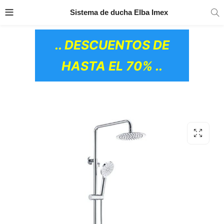
TRANSPORTE GRATIS
EN TODOS LOS
Sistema de ducha Elba Imex
PRODUCTOS
.. DESCUENTOS DE
HASTA EL 70% ..
OS CERÁMICOS)