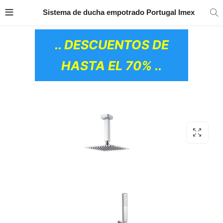
TRANSPORTE GRATIS
EN TODOS LOS
Sistema de ducha empotrado Portugal Imex
PRODUCTOS
.. DESCUENTOS DE
HASTA EL 70% ..
OS CERÁMICOS)