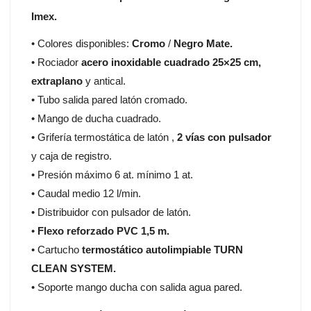
Imex.
• Colores disponibles:
Cromo
/
Negro Mate.
• Rociador
acero inoxidable cuadrado 25×25 cm,
extraplano
y antical.
• Tubo salida pared latón cromado.
• Mango de ducha cuadrado.
• Grifería termostática de latón ,
2 vías con pulsador
y caja de registro.
• Presión máximo 6 at. mínimo 1 at.
• Caudal medio 12 l/min.
• Distribuidor con pulsador de latón.
•
Flexo reforzado PVC 1,5 m.
• Cartucho
termostático autolimpiable TURN
CLEAN SYSTEM.
• Soporte mango ducha con salida agua pared.