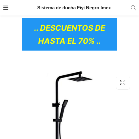
TRANSPORTE GRATIS
EN TODOS LOS
Sistema de ducha Fiyi Negro Imex
PRODUCTOS
.. DESCUENTOS DE
HASTA EL 70% ..
OS CERÁMICOS)