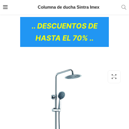
TRANSPORTE GRATIS
EN TODOS LOS
Columna de ducha Sintra Imex
PRODUCTOS
.. DESCUENTOS DE
HASTA EL 70% ..
OS CERÁMICOS)