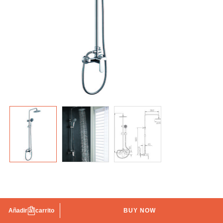
Columna de ducha Sintra Imex
Añadir al carrito
BUY NOW