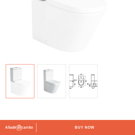
Tanque bajo Dorence
Añadir al carrito
BUY NOW