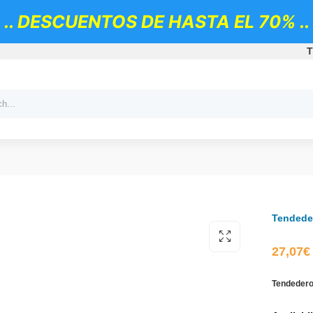
.. DESCUENTOS DE HASTA EL 70% ..
T
Tendede
27,07
€
Tendedero