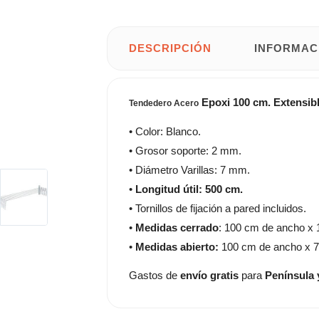
DESCRIPCIÓN
INFORMAC
Epoxi 100 cm. Extensible
Tendedero Acero
• Color: Blanco.
• Grosor soporte: 2 mm.
• Diámetro Varillas: 7 mm.
•
Longitud
útil: 500 cm.
• Tornillos de fijación a pared incluidos.
•
Medidas cerrado
: 100 cm de ancho x 1
•
Medidas abierto:
100 cm de ancho x 70
Gastos de
envío gratis
para
Península 