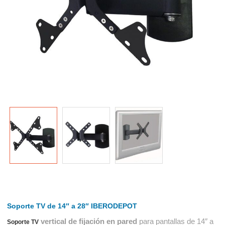
Soporte TV de 14″ a 28″ IBERODEPOT
vertical de fijación en pared
para pantallas de 14″ a
Soporte TV