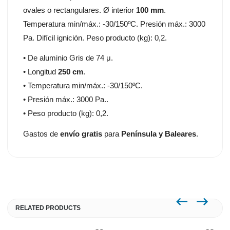
ovales o rectangulares. Ø interior
100 mm
.
Temperatura min/máx.: -30/150ºC. Presión máx.: 3000
Pa. Difícil ignición. Peso producto (kg): 0,2.
• De aluminio Gris de 74 μ.
• Longitud
250 cm
.
• Temperatura min/máx.: -30/150ºC.
• Presión máx.: 3000 Pa..
• Peso producto (kg): 0,2.
Gastos de
envío gratis
para
Península y Baleares
.
RELATED PRODUCTS