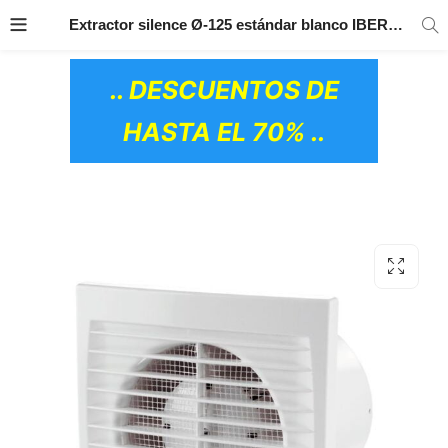
TRANSPORTE GRATIS
EN TODOS LOS
Extractor silence Ø-125 estándar blanco IBERODEPOT
PRODUCTOS
.. DESCUENTOS DE
HASTA EL 70% ..
OS CERÁMICOS)