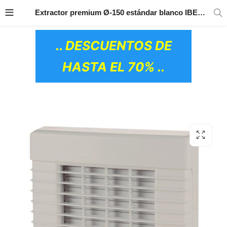
TRANSPORTE GRATIS
EN TODOS LOS
Extractor premium Ø-150 estándar blanco IBERODEPOT
PRODUCTOS
.. DESCUENTOS DE
HASTA EL 70% ..
OS CERÁMICOS)