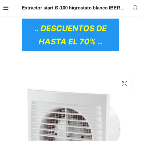
TRANSPORTE GRATIS
EN TODOS LOS
Extractor start Ø-100 higrostato blanco IBERODEPOT
PRODUCTOS
.. DESCUENTOS DE
HASTA EL 70% ..
OS CERÁMICOS)